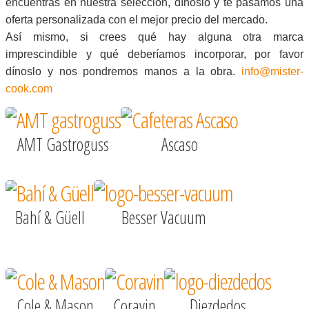
encuentras en nuestra selección, dínoslo y te pasamos una
oferta personalizada con el mejor precio del mercado.
Así mismo, si crees qué hay alguna otra marca
imprescindible y qué deberíamos incorporar, por favor
dínoslo y nos pondremos manos a la obra.
info@mister-
cook.com
AMT Gastroguss
Ascaso
Bahí & Güell
Besser Vacuum
Cole & Mason
Coravin
Diezdedos