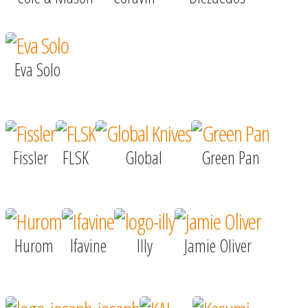
Eva Solo
Fissler
FLSK
Global
Green Pan
Hurom
Ifavine
Illy
Jamie Oliver