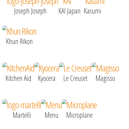
Joseph Joseph
KAI Japan
Kasumi
Khun Rikon
Kitchen Aid
Kyocera
Le Creuset
Magisso
Martelli
Menu
Microplane