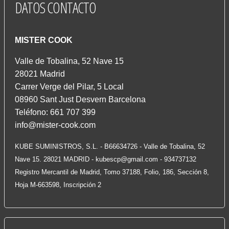
DATOS
CONTACTO
MISTER COOK
Valle de Tobalina, 52 Nave 15
28021 Madrid
Carrer Verge del Pilar, 5 Local
08960 Sant Just Desvern Barcelona
Teléfono: 661 707 399
info@mister-cook.com
KUBE SUMINISTROS, S.L. - B66634726 - Valle de Tobalina, 52
Nave 15. 28021 MADRID -
kubescp@gmail.com
- 934737132
Registro Mercantil de Madrid, Tomo 37188, Folio, 186, Sección 8,
Hoja M-663598, Inscripción 2