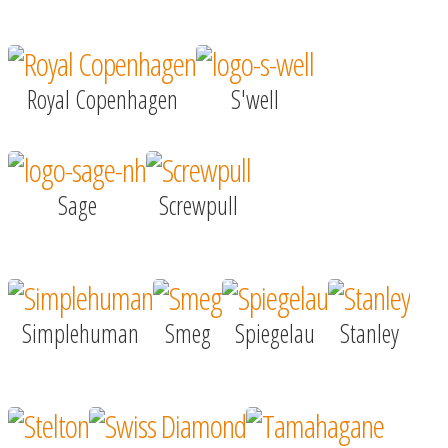
Royal Copenhagen
S'well
Sage
Screwpull
Simplehuman
Smeg
Spiegelau
Stanley