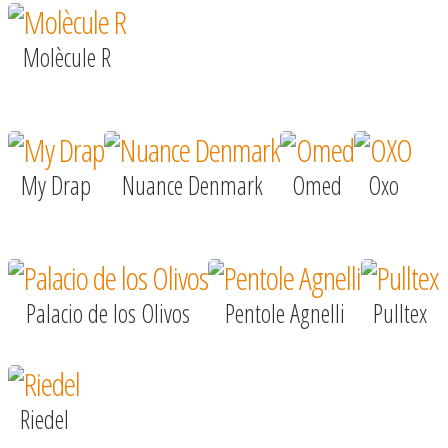
Molècule R
My Drap
Nuance Denmark
Omed
Oxo
Palacio de los Olivos
Pentole Agnelli
Pulltex
Riedel