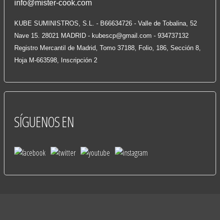
info@mister-cook.com
KUBE SUMINISTROS, S.L. - B66634726 - Valle de Tobalina, 52
Nave 15. 28021 MADRID -
kubescp@gmail.com
- 934737132
Registro Mercantil de Madrid, Tomo 37188, Folio, 186, Sección 8,
Hoja M-663598, Inscripción 2
SÍGUENOS
EN