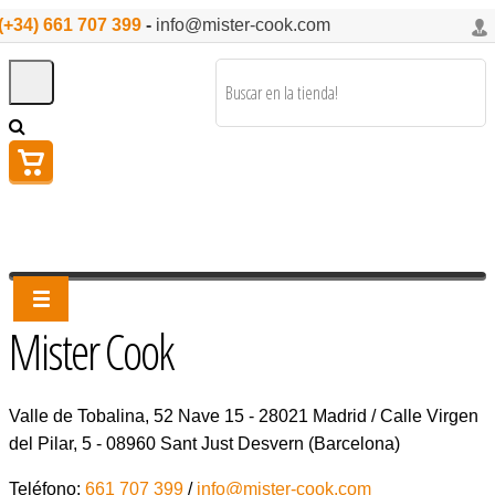
(+34) 661 707 399
-
info@mister-cook.com
Mister Cook
Valle de Tobalina, 52 Nave 15 - 28021 Madrid / Calle Virgen
del Pilar, 5 - 08960 Sant Just Desvern (Barcelona)
Teléfono:
661 707 399
/
info@mister-cook.com