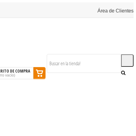
Área de Clientes
RRITO DE COMPRA
rro vacío
)
SOMOS
BLOG
CONTACTAR