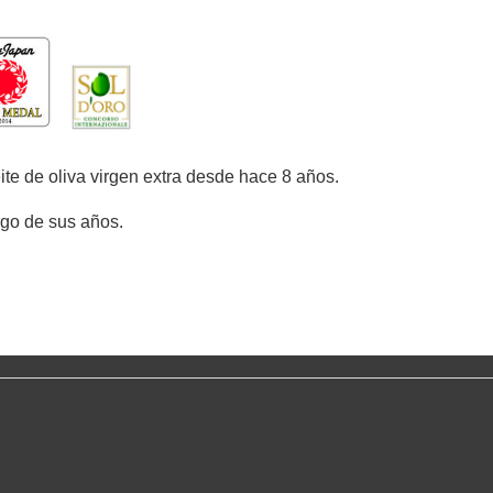
te de oliva virgen extra desde hace 8 años.
rgo de sus años.