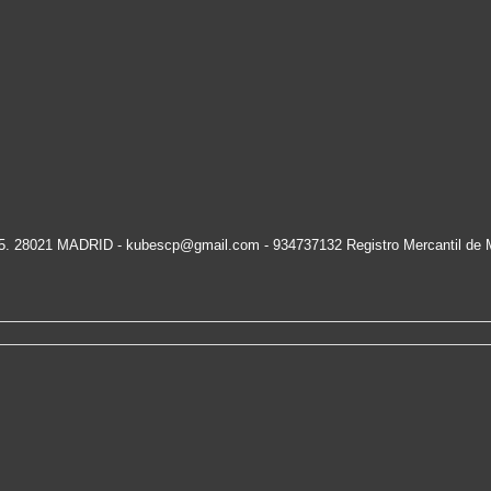
15. 28021 MADRID -
kubescp@gmail.com
- 934737132 Registro Mercantil de 