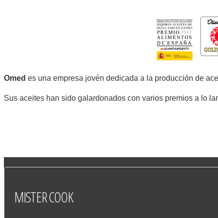
Omed
es una empresa jovén dedicada a la producción de acei
Sus aceites han sido galardonados con varios premios a lo la
MISTER
COOK