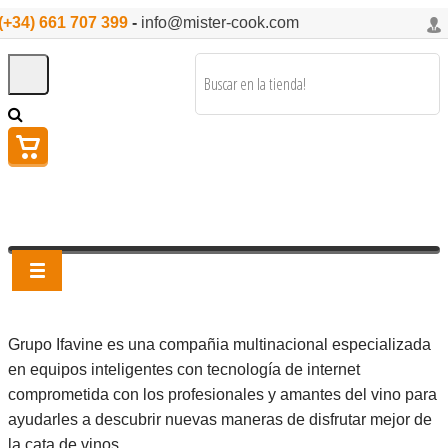
(+34) 661 707 399
-
info@mister-cook.com
Grupo I
favine es una compañia multinacional especializada
en equipos inteligentes con tecnología de internet
comprometida
con los
profesionales y amantes del vino para
ayudarles a descubrir nuevas maneras de disfrutar mejor de
la cata de vinos.