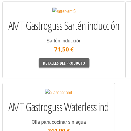
AMT Gastroguss Sartén inducción
Sartén inducción
71,50 €
DETALLES DEL PRODUCTO
AMT Gastroguss Waterless ind
Olla para cocinar sin agua
244,00 €