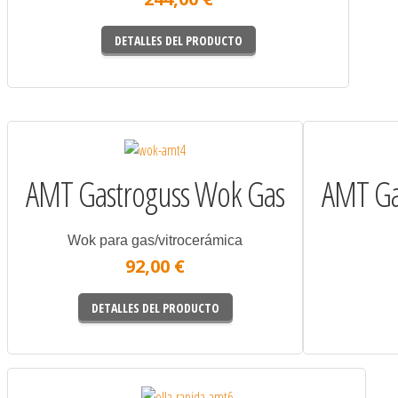
DETALLES DEL PRODUCTO
AMT Gastroguss Wok Gas
AMT Ga
Wok para gas/vitrocerámica
92,00 €
DETALLES DEL PRODUCTO