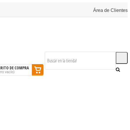
Área de Clientes
RRITO DE COMPRA
rro vacío
)
SOMOS
BLOG
CONTACTAR