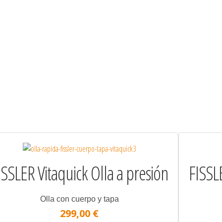
ISSLER Vitaquick Olla a presión
FISSLE
Olla con cuerpo y tapa
299,00 €