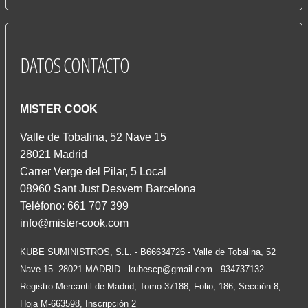
DATOS
CONTACTO
MISTER COOK
Valle de Tobalina, 52 Nave 15
28021 Madrid
Carrer Verge del Pilar, 5 Local
08960 Sant Just Desvern Barcelona
Teléfono: 661 707 399
info@mister-cook.com
KUBE SUMINISTROS, S.L. - B66634726 - Valle de Tobalina, 52
Nave 15. 28021 MADRID -
kubescp@gmail.com
- 934737132
Registro Mercantil de Madrid, Tomo 37188, Folio, 186, Sección 8,
Hoja M-663598, Inscripción 2