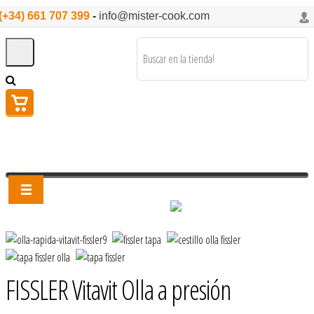
(+34) 661 707 399
-
info@mister-cook.com
FISSLER Vitavit Olla a presión