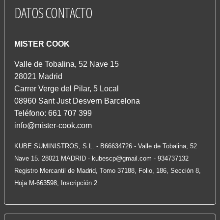
DATOS
CONTACTO
MISTER COOK
Valle de Tobalina, 52 Nave 15
28021 Madrid
Carrer Verge del Pilar, 5 Local
08960 Sant Just Desvern Barcelona
Teléfono: 661 707 399
info@mister-cook.com
KUBE SUMINISTROS, S.L. - B66634726 - Valle de Tobalina, 52
Nave 15. 28021 MADRID -
kubescp@gmail.com
- 934737132
Registro Mercantil de Madrid, Tomo 37188, Folio, 186, Sección 8,
Hoja M-663598, Inscripción 2