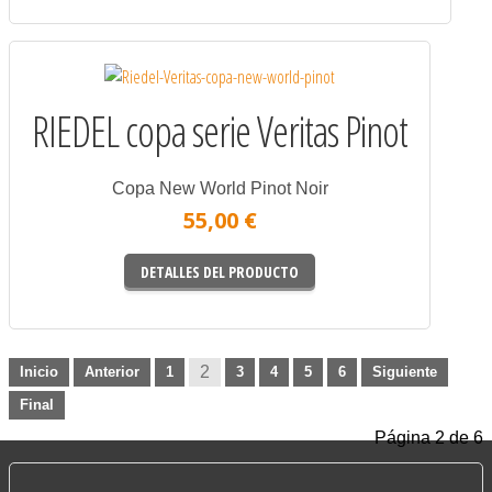
RIEDEL copa serie Veritas Pinot
Copa New World Pinot Noir
55,00 €
DETALLES DEL PRODUCTO
2
Inicio
Anterior
1
3
4
5
6
Siguiente
Final
Página 2 de 6