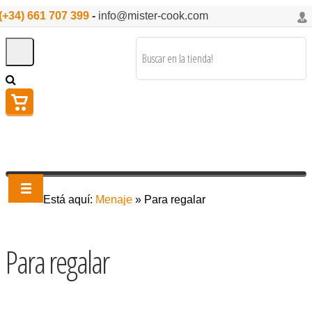
(+34) 661 707 399
-
info@mister-cook.com
Está aquí:
Menaje
»
Para regalar
Para regalar