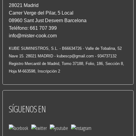
28021 Madrid
Carrer Verge del Pilar, 5 Local
08960 Sant Just Desvern Barcelona
Teléfono: 661 707 399
info@mister-cook.com
KUBE SUMINISTROS, S.L. - B66634726 - Valle de Tobalina, 52
Nave 15. 28021 MADRID -
kubescp@gmail.com
- 934737132
Registro Mercantil de Madrid, Tomo 37188, Folio, 186, Sección 8,
Hoja M-663598, Inscripción 2
SÍGUENOS
EN