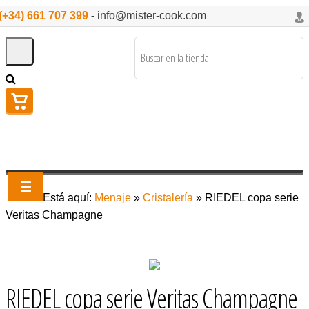
(+34) 661 707 399
-
info@mister-cook.com
Está aquí:
Menaje
»
Cristalería
»
RIEDEL copa serie
Veritas Champagne
RIEDEL copa serie Veritas Champagne