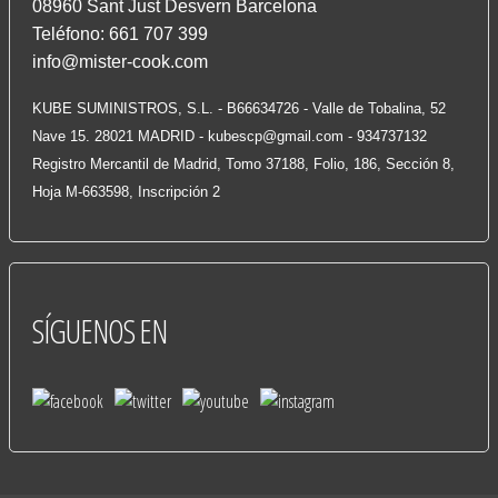
08960 Sant Just Desvern Barcelona
Teléfono: 661 707 399
info@mister-cook.com
KUBE SUMINISTROS, S.L. - B66634726 - Valle de Tobalina, 52
Nave 15. 28021 MADRID -
kubescp@gmail.com
- 934737132
Registro Mercantil de Madrid, Tomo 37188, Folio, 186, Sección 8,
Hoja M-663598, Inscripción 2
SÍGUENOS
EN