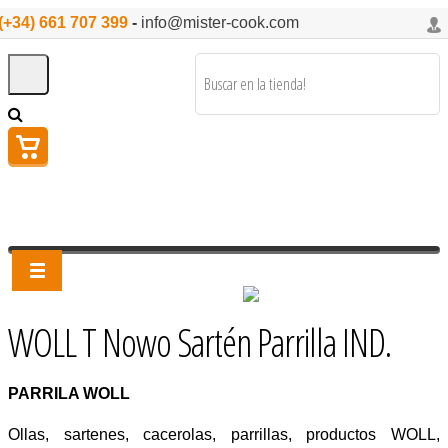
(+34) 661 707 399
-
info@mister-cook.com
WOLL T Nowo Sartén Parrilla IND.
PARRILA WOLL
Ollas, sartenes, cacerolas, parrillas, productos WOLL,