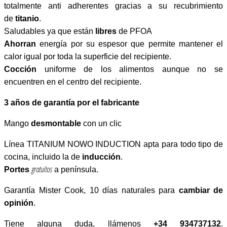
totalmente anti adherentes gracias a su recubrimiento
de
titanio
.
Saludables ya que están
libres
de PFOA
Ahorran
energía por su espesor que permite mantener el
calor igual por toda la superficie del recipiente.
Cocción
uniforme de los alimentos aunque no se
encuentren en el centro del recipiente.
3 años de
garantía por el fabricante
Mango
desmontable
con un clic
Línea TITANIUM NOWO INDUCTION apta para todo tipo de
cocina, incluido la de
inducción
.
gratuitos
Portes
a península.
Garantía Mister Cook, 10 días naturales para
cambiar de
opinión
.
Tiene alguna duda, llámenos
+34 934737132
.