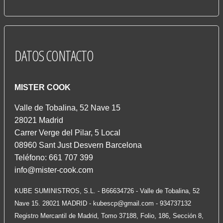
DATOS
CONTACTO
MISTER COOK
Valle de Tobalina, 52 Nave 15
28021 Madrid
Carrer Verge del Pilar, 5 Local
08960 Sant Just Desvern Barcelona
Teléfono: 661 707 399
info@mister-cook.com
KUBE SUMINISTROS, S.L. - B66634726 - Valle de Tobalina, 52
Nave 15. 28021 MADRID -
kubescp@gmail.com
- 934737132
Registro Mercantil de Madrid, Tomo 37188, Folio, 186, Sección 8,