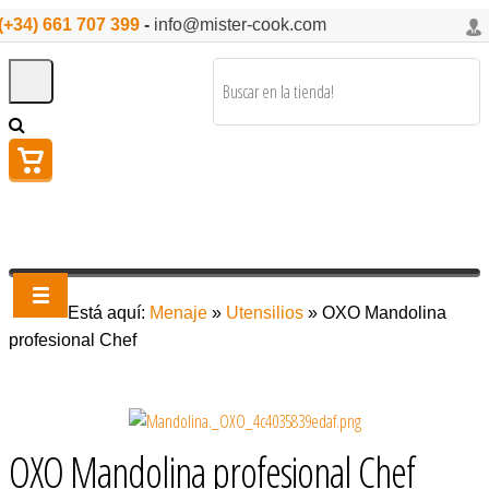
(+34) 661 707 399
-
info@mister-cook.com
Está aquí:
Menaje
»
Utensilios
»
OXO Mandolina
profesional Chef
OXO Mandolina profesional Chef