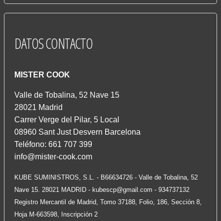
DATOS
CONTACTO
MISTER COOK
Valle de Tobalina, 52 Nave 15
28021 Madrid
Carrer Verge del Pilar, 5 Local
08960 Sant Just Desvern Barcelona
Teléfono: 661 707 399
info@mister-cook.com
KUBE SUMINISTROS, S.L. - B66634726 - Valle de Tobalina, 52
Nave 15. 28021 MADRID -
kubescp@gmail.com
- 934737132
Registro Mercantil de Madrid, Tomo 37188, Folio, 186, Sección 8,
Hoja M-663598, Inscripción 2