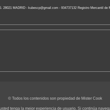
15. 28021 MADRID -
kubescp@gmail.com
- 934737132 Registro Mercantil de 
© Todos los contenidos son propiedad de Mister Cook
e usted tenga la mejor experiencia de usuario. Si continúa nav