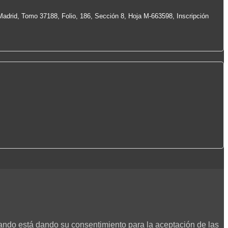
Madrid, Tomo 37188, Folio, 186, Sección 8, Hoja M-663598, Inscripción
egando está dando su consentimiento para la aceptación de las