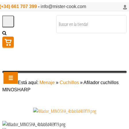
(+34) 661 707 399
-
info@mister-cook.com
Está aquí:
Menaje
»
Cuchillos
»
Afilador cuchillos
MINOSHARP