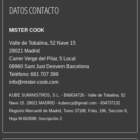
DATOS
CONTACTO
MISTER COOK
Valle de Tobalina, 52 Nave 15
28021 Madrid
Carrer Verge del Pilar, 5 Local
08960 Sant Just Desvern Barcelona
Teléfono: 661 707 399
info@mister-cook.com
KUBE SUMINISTROS, S.L. - B66634726 - Valle de Tobalina, 52
Nave 15. 28021 MADRID -
kubescp@gmail.com
- 934737132
Registro Mercantil de Madrid, Tomo 37188, Folio, 186, Sección 8,
Hoja M-663598, Inscripción 2