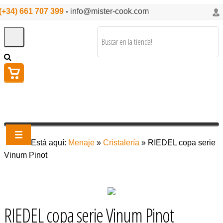
(+34) 661 707 399
-
info@mister-cook.com
Está aquí:
Menaje
»
Cristalería
»
RIEDEL copa serie
Vinum Pinot
RIEDEL copa serie Vinum Pinot