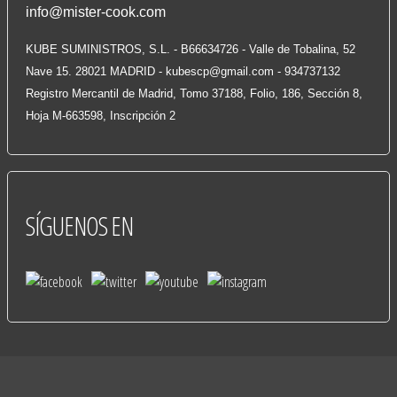
info@mister-cook.com
KUBE SUMINISTROS, S.L. - B66634726 - Valle de Tobalina, 52
Nave 15. 28021 MADRID -
kubescp@gmail.com
- 934737132
Registro Mercantil de Madrid, Tomo 37188, Folio, 186, Sección 8,
Hoja M-663598, Inscripción 2
SÍGUENOS
EN