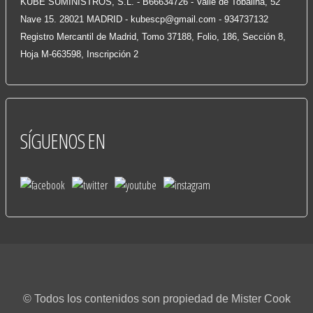
KUBE SUMINISTROS, S.L. - B66634726 - Valle de Tobalina, 52
Nave 15. 28021 MADRID -
kubescp@gmail.com
- 934737132
Registro Mercantil de Madrid, Tomo 37188, Folio, 186, Sección 8,
Hoja M-663598, Inscripción 2
SÍGUENOS
EN
© Todos los contenidos son propiedad de Mister Cook