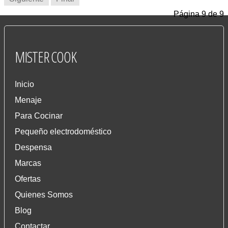
Página 9 de 9
MISTER
COOK
Inicio
Menaje
Para Cocinar
Pequeño electrodoméstico
Despensa
Marcas
Ofertas
Quienes Somos
Blog
Contactar