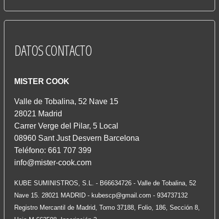
DATOS
CONTACTO
MISTER COOK
Valle de Tobalina, 52 Nave 15
28021 Madrid
Carrer Verge del Pilar, 5 Local
08960 Sant Just Desvern Barcelona
Teléfono: 661 707 399
info@mister-cook.com
KUBE SUMINISTROS, S.L. - B66634726 - Valle de Tobalina, 52
Nave 15. 28021 MADRID -
kubescp@gmail.com
- 934737132
Registro Mercantil de Madrid, Tomo 37188, Folio, 186, Sección 8,