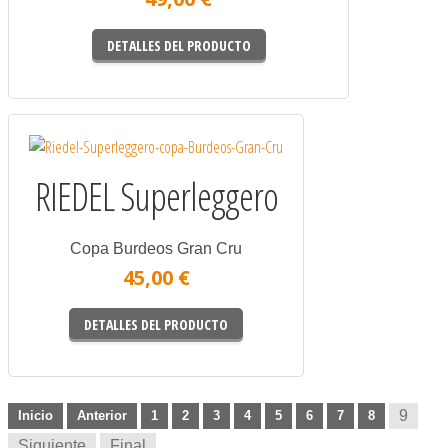
DETALLES DEL PRODUCTO
RIEDEL Superleggero
Copa Burdeos Gran Cru
45,00 €
DETALLES DEL PRODUCTO
9
Inicio
Anterior
1
2
3
4
5
6
7
8
Siguiente
Final