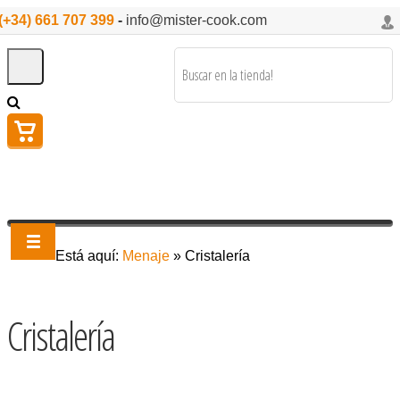
(+34) 661 707 399
-
info@mister-cook.com
Está aquí:
Menaje
»
Cristalería
Cristalería