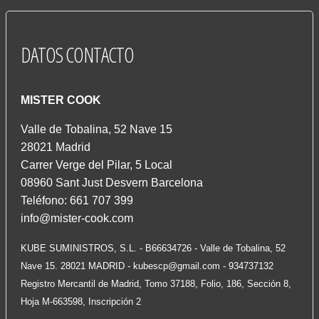
DATOS
CONTACTO
MISTER COOK
Valle de Tobalina, 52 Nave 15
28021 Madrid
Carrer Verge del Pilar, 5 Local
08960 Sant Just Desvern Barcelona
Teléfono: 661 707 399
info@mister-cook.com
KUBE SUMINISTROS, S.L. - B66634726 - Valle de Tobalina, 52
Nave 15. 28021 MADRID -
kubescp@gmail.com
- 934737132
Registro Mercantil de Madrid, Tomo 37188, Folio, 186, Sección 8,
Hoja M-663598, Inscripción 2