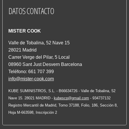
DATOS
CONTACTO
MISTER COOK
Valle de Tobalina, 52 Nave 15
28021 Madrid
Carrer Verge del Pilar, 5 Local
08960 Sant Just Desvern Barcelona
Teléfono: 661 707 399
info@mister-cook.com
KUBE SUMINISTROS, S.L. - B66634726 - Valle de Tobalina, 52
Nave 15. 28021 MADRID -
kubescp@gmail.com
- 934737132
Registro Mercantil de Madrid, Tomo 37188, Folio, 186, Sección 8,
Hoja M-663598, Inscripción 2