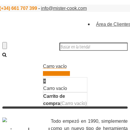
(+34) 661 707 399
-
info@mister-cook.com
Área de Cliente
Carro vacío
Mostrar carro
×
Carro vacío
Carrito de
compra
(
Carro vacío
)
Todo empezó en 1990, simplemente
como un nuevo tipo de herramienta