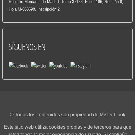
Registro Mercantil de Madrid, Tomo 37188, Folio, 186, Sección 8,
Hoja M-663598, Inscripción 2
SÍGUENOS
EN
© Todos los contenidos son propiedad de Mister Cook
Este sitio web utiliza cookies propias y de terceros para que
usted tenga la mejor experiencia de usuario. Si continúa