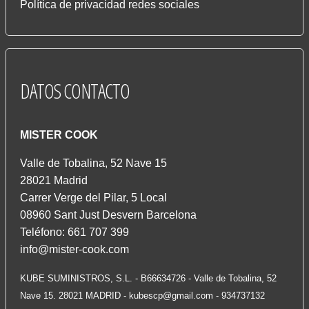
Política de privacidad redes sociales
DATOS
CONTACTO
MISTER COOK
Valle de Tobalina, 52 Nave 15
28021 Madrid
Carrer Verge del Pilar, 5 Local
08960 Sant Just Desvern Barcelona
Teléfono: 661 707 399
info@mister-cook.com
KUBE SUMINISTROS, S.L. - B66634726 - Valle de Tobalina, 52
Nave 15. 28021 MADRID -
kubescp@gmail.com
- 934737132