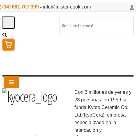
(+34) 661 707 399
-
info@mister-cook.com
Con 3 millones de yenes y
28 personas, en 1959 se
funda Kyoto Ceramic Co.,
Ltd.(KyoCera), empresa
especializada en la
fabricación y