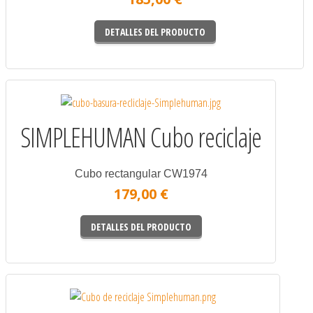
DETALLES DEL PRODUCTO
SIMPLEHUMAN Cubo reciclaje
Cubo rectangular CW1974
179,00 €
DETALLES DEL PRODUCTO