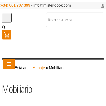
(+34) 661 707 399
-
info@mister-cook.com
Está aquí:
Menaje
»
Mobiliario
Mobiliario