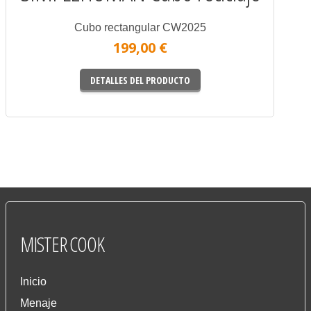
Cubo rectangular CW2025
199,00 €
DETALLES DEL PRODUCTO
MISTER
COOK
Inicio
Menaje