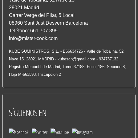
28021 Madrid
Carrer Verge del Pilar, 5 Local
08960 Sant Just Desvern Barcelona
Teléfono: 661 707 399
info@mister-cook.com
KUBE SUMINISTROS, S.L. - B66634726 - Valle de Tobalina, 52
Nave 15. 28021 MADRID -
kubescp@gmail.com
- 934737132
Registro Mercantil de Madrid, Tomo 37188, Folio, 186, Sección 8,
Hoja M-663598, Inscripción 2
SÍGUENOS
EN