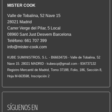
MISTER COOK
Valle de Tobalina, 52 Nave 15
28021 Madrid
Carrer Verge del Pilar, 5 Local
08960 Sant Just Desvern Barcelona
Teléfono: 661 707 399
info@mister-cook.com
KUBE SUMINISTROS, S.L. - B66634726 - Valle de Tobalina, 52
Nave 15. 28021 MADRID -
kubescp@gmail.com
- 934737132
Registro Mercantil de Madrid, Tomo 37188, Folio, 186, Sección 8,
Hoja M-663598, Inscripción 2
SÍGUENOS
EN