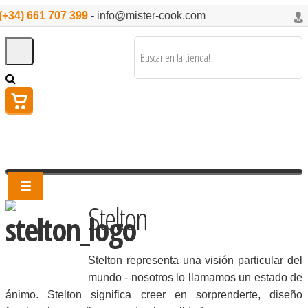
(+34) 661 707 399
-
info@mister-cook.com
Stelton
Stelton representa una visión particular del
mundo - nosotros lo llamamos un estado de
ánimo. Stelton significa creer en sorprenderte, diseño