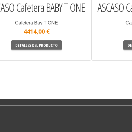
ASO Cafetera BABY T ONE
ASCASO Ca
Cafetera Bay T ONE
Ca
4414,00 €
DETALLES DEL PRODUCTO
DE