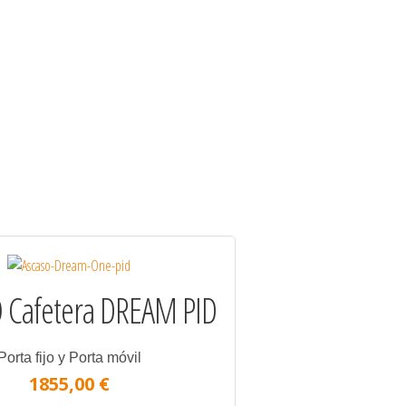
 Cafetera DREAM PID
Porta fijo y Porta móvil
1855,00 €