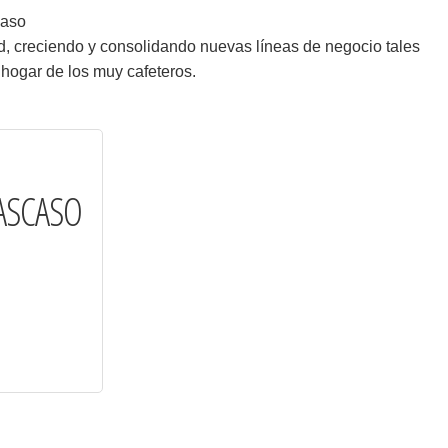
caso
ad, creciendo y consolidando nuevas líneas de negocio tales
 hogar de los muy cafeteros.
 ASCASO