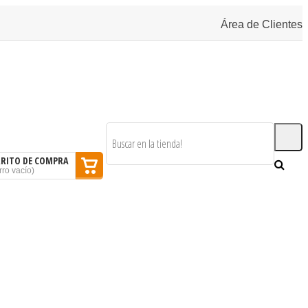
Área de Clientes
RRITO DE COMPRA
rro vacío
)
SOMOS
BLOG
CONTACTAR