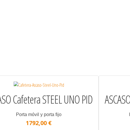
SO Cafetera STEEL UNO PID
ASCASO
Porta móvil y porta fijo
1792,00 €