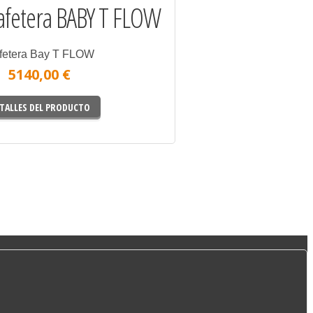
fetera BABY T FLOW
fetera Bay T FLOW
5140,00 €
TALLES DEL PRODUCTO