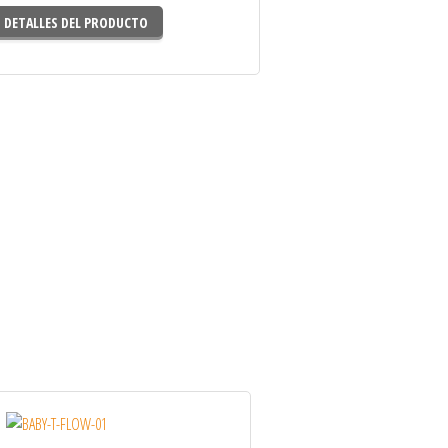
DETALLES DEL PRODUCTO