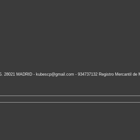
15. 28021 MADRID -
kubescp@gmail.com
- 934737132 Registro Mercantil de 