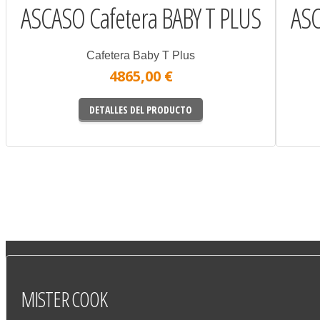
ASCASO Cafetera BABY T PLUS
ASC
Cafetera Baby T Plus
4865,00 €
DETALLES DEL PRODUCTO
MISTER
COOK